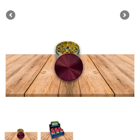
Previous
Next