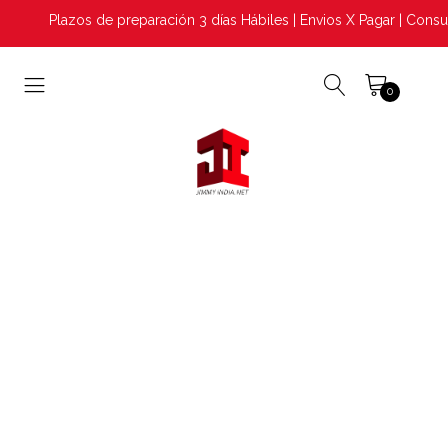
Plazos de preparación 3 días Hábiles | Envios X Pagar | Consul
0