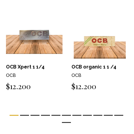
OCB Xpert 1 1/4
OCB organic 1 1 /4
OCB
OCB
$12.200
$12.200