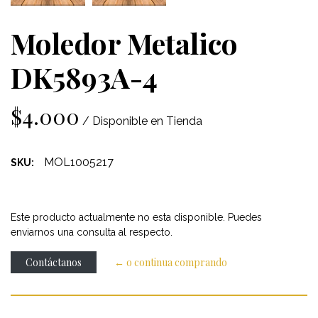
Moledor Metalico
DK5893A-4
$4.000
/ Disponible en Tienda
MOL1005217
SKU:
Este producto actualmente no esta disponible. Puedes
enviarnos una consulta al respecto.
Contáctanos
← o continua comprando