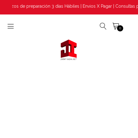
lazos de preparación 3 días Hábiles | Envios X Pagar | Consultas 
0