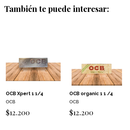
También te puede interesar:
OCB Xpert 1 1/4
OCB organic 1 1 /4
OCB
OCB
$12.200
$12.200