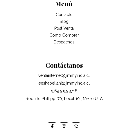
Menú
Contacto
Blog
Post Venta
Como Comprar
Despachos
Contáctanos
ventainternet@jimmyindia.cl
eeshabellani@jimmyindia.cl
+569 91593748
Rodulfo Phillippi 70, Local 10 , Metro ULA