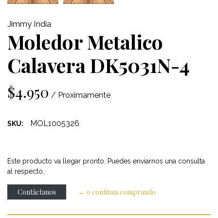
Jimmy India
Moledor Metalico
Calavera DK5031N-4
$4.950
/ Proximamente
MOL1005326
SKU:
Este producto va llegar pronto. Puedes enviarnos una consulta
al respecto.
Contáctanos
← o continua comprando