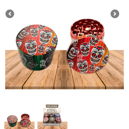
Previous
Next