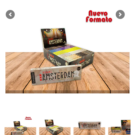
Previous
Next