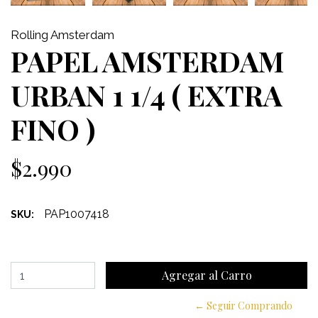
Rolling Amsterdam
PAPEL AMSTERDAM
URBAN 1 1/4 ( EXTRA
FINO )
$2.990
PAP1007418
SKU:
← Seguir Comprando