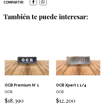
COMPARTIR:
También te puede interesar:
OCB Premium N° 1
OCB Xpert 1 1/4
OCB
OCB
$18.390
$12.200