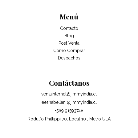
Menú
Contacto
Blog
Post Venta
Como Comprar
Despachos
Contáctanos
ventainternet@jimmyindia.cl
eeshabellani@jimmyindia.cl
+569 91593748
Rodulfo Phillippi 70, Local 10 , Metro ULA