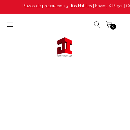
Plazos de preparación 3 días Hábiles | Envios X Pagar | Co
0