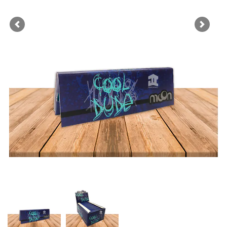
Previous
Next