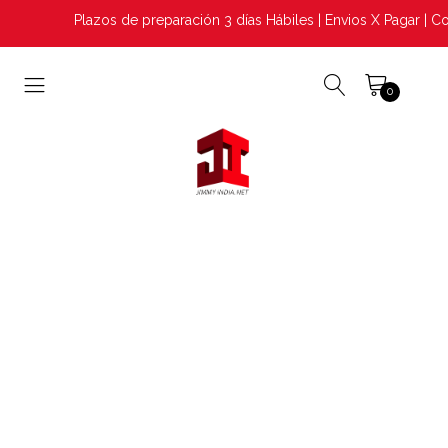
Plazos de preparación 3 días Hábiles | Envios X Pagar | Co
0