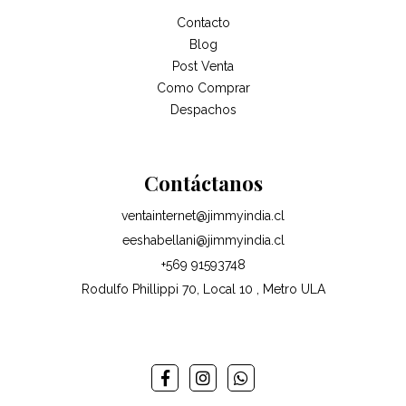
Contacto
Blog
Post Venta
Como Comprar
Despachos
Contáctanos
ventainternet@jimmyindia.cl
eeshabellani@jimmyindia.cl
+569 91593748
Rodulfo Phillippi 70, Local 10 , Metro ULA