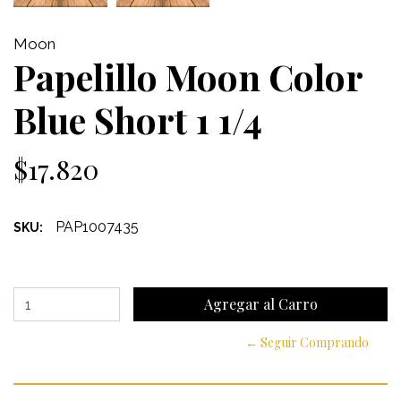
Moon
Papelillo Moon Color
Blue Short 1 1/4
$17.820
PAP1007435
SKU:
← Seguir Comprando