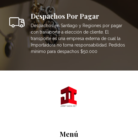
Despachos Por Pagar
Despachos en Santiago y Regiones por pagar
con transporte a elección de cliente. El
transporte es una empresa externa de cual la
Importadora no toma responsabilidad. Pedidos
mínimo para despachos $50.000
Menú