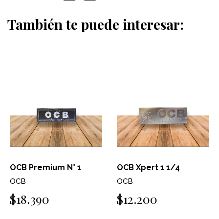
También te puede interesar:
OCB Premium N° 1
OCB Xpert 1 1/4
OCB
OCB
$18.390
$12.200