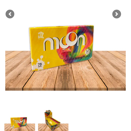
Previous
Next