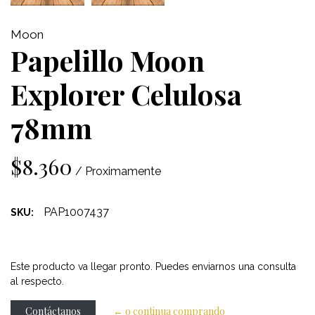
Moon
Papelillo Moon
Explorer Celulosa
78mm
$8.360
/ Proximamente
PAP1007437
SKU:
Este producto va llegar pronto. Puedes enviarnos una consulta
al respecto.
Contáctanos
← o continua comprando