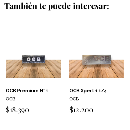
También te puede interesar:
OCB Premium N° 1
OCB Xpert 1 1/4
OCB
OCB
$18.390
$12.200