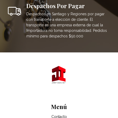
Despachos Por Pagar
Despachos en Santiago y Regiones por pagar
con transporte a elección de cliente. El
transporte es una empresa externa de cual la
Importadora no toma responsabilidad. Pedidos
mínimo para despachos $50.000
Menú
Contacto