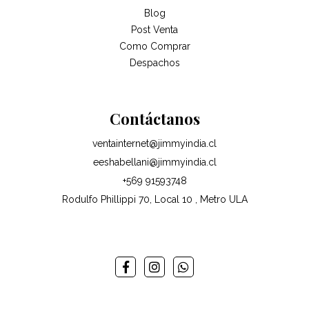
Blog
Post Venta
Como Comprar
Despachos
Contáctanos
ventainternet@jimmyindia.cl
eeshabellani@jimmyindia.cl
+569 91593748
Rodulfo Phillippi 70, Local 10 , Metro ULA