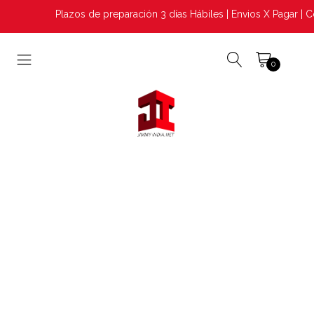
Plazos de preparación 3 días Hábiles | Envios X Pagar | C
0