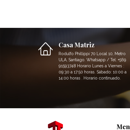
Casa Matriz
Rodulfo Phillippi 70 Local 10, Metro
ULA, Santiago. Whatsapp / Tel: +569
91593748 Horario Lunes a Viernes :
09:30 a 17:50 horas. Sábado: 10:00 a
14:00 horas . Horario continuado.
Men