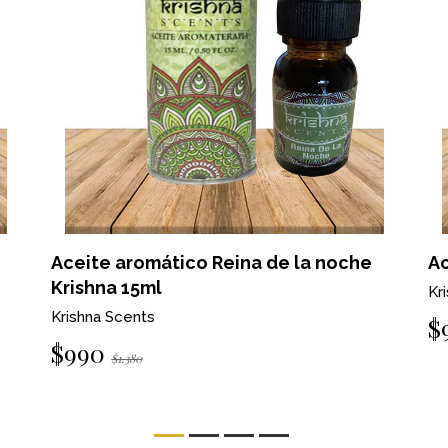
Aceite aromático Reina de la noche
Ac
Krishna 15ml
Kr
Krishna Scents
$
$990
$1.380