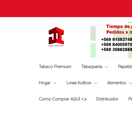
Tabaco Premium
Tabaqueria
Papelil
Hogar
Linea Kultrun
Alimentos
Como Comprar AQUÍ 👈
Distribuidor
P