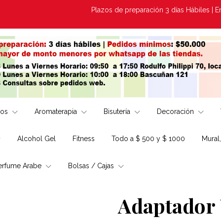
Plazos de preparación 3 días Hábiles | Envios
los
Aromaterapia
Bisutería
Decoración
Alcohol Gel
Fitness
Todo a $ 500 y $ 1000
Mural
erfume Arabe
Bolsas / Cajas
Adaptador