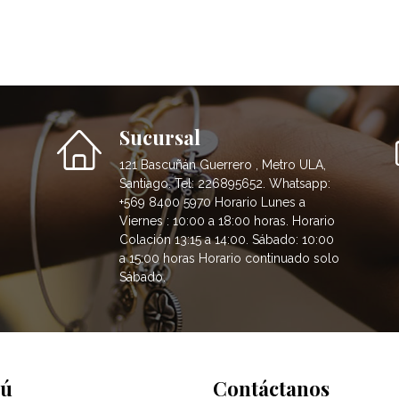
Sucursal
121 Bascuñán Guerrero , Metro ULA,
Santiago. Tel: 226895652. Whatsapp:
+569 8400 5970 Horario Lunes a
Viernes : 10:00 a 18:00 horas. Horario
Colación 13:15 a 14:00. Sábado: 10:00
a 15:00 horas Horario continuado solo
Sábado.
ú
Contáctanos