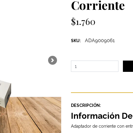
Corriente
$1.760
ADA9009061
SKU:
Next
DESCRIPCIÓN:
Información De
Adaptador de corriente con ent