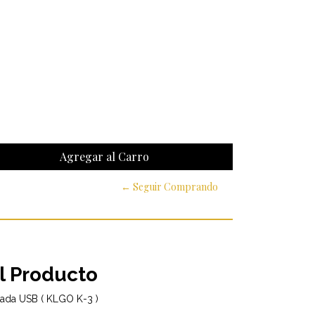
← Seguir Comprando
l Producto
rada USB ( KLGO K-3 )