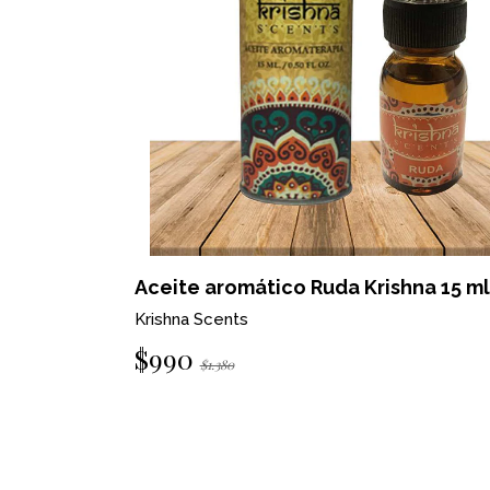
na 15 ml
Aceite aromático Ruda Krishna 15 ml
Krishna Scents
$990
$1.380