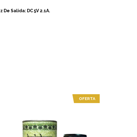
 De Salida: DC 5V 2.1A.
OFERTA