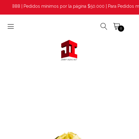
0882888 | Pedidos mínimos por la página $50.000 | Para Pedidos ma
0