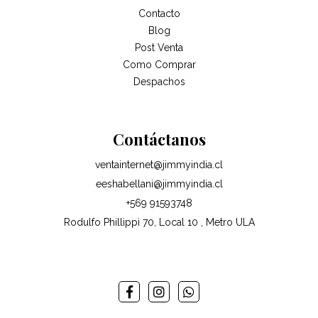
Contacto
Blog
Post Venta
Como Comprar
Despachos
Contáctanos
ventainternet@jimmyindia.cl
eeshabellani@jimmyindia.cl
+569 91593748
Rodulfo Phillippi 70, Local 10 , Metro ULA