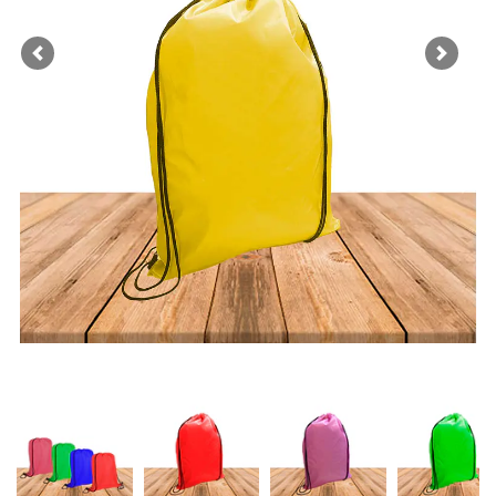
Previous
Next