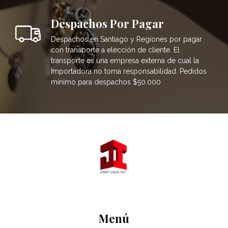
Despachos Por Pagar
Despachos en Santiago y Regiones por pagar
con transporte a elección de cliente. El
transporte es una empresa externa de cual la
Importadora no toma responsabilidad. Pedidos
mínimo para despachos $50.000
Menú