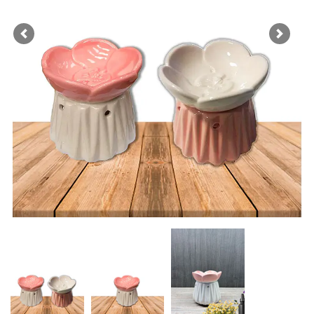
Previous
Next