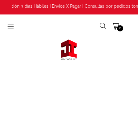
ación 3 días Hábiles | Envios X Pagar | Consultas por pedidos tom
0