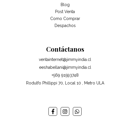
Blog
Post Venta
Como Comprar
Despachos
Contáctanos
ventainternet@jimmyindia.cl
eeshabellani@jimmyindia.cl
+569 91593748
Rodulfo Phillippi 70, Local 10 , Metro ULA