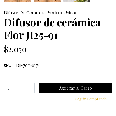
Difusor De Cerámica Precio x Unidad
Difusor de cerámica
Flor JI25-91
$2.050
DIF7006074
SKU:
← Seguir Comprando