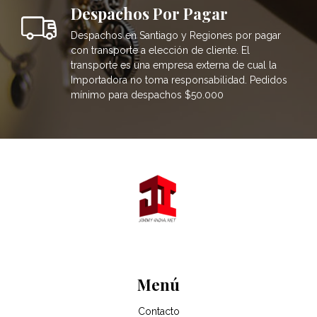
Despachos Por Pagar
Despachos en Santiago y Regiones por pagar
con transporte a elección de cliente. El
transporte es una empresa externa de cual la
Importadora no toma responsabilidad. Pedidos
mínimo para despachos $50.000
Menú
Contacto