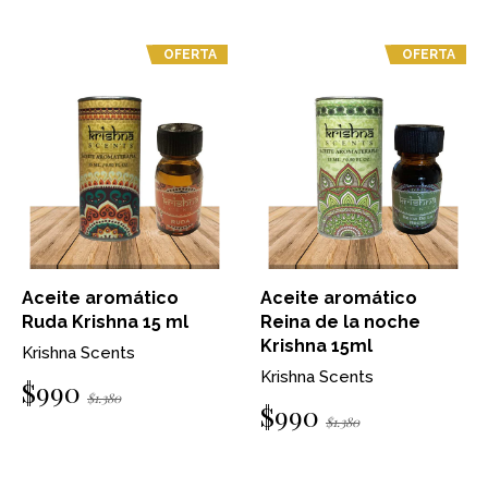
OFERTA
OFERTA
Aceite aromático
Aceite aromático
Ruda Krishna 15 ml
Reina de la noche
Krishna 15ml
Krishna Scents
Krishna Scents
$990
$1.380
$990
$1.380