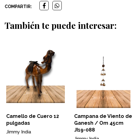
COMPARTIR:
También te puede interesar:
Camello de Cuero 12
Campana de Viento de
pulgadas
Ganesh / Om 45cm
JI19-088
Jimmy India
Jimmy India