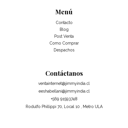
Menú
Contacto
Blog
Post Venta
Como Comprar
Despachos
Contáctanos
ventainternet@jimmyindia.cl
eeshabellani@jimmyindia.cl
+569 91593748
Rodulfo Phillippi 70, Local 10 , Metro ULA