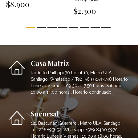
$8.900
$2.300
Casa Matriz
Rodulfo Phillippi 70 Local 10, Metro ULA,
Santiago. Whatsapp / Tel: +569 91593748 Horario
Lunes a Viernes : 09:30 a 17:50 horas. Sábado:
10:00 a 14:00 horas . Horario continuado.
Sucursal
121 Bascuñán Guerrero , Metro ULA, Santiago.
Tel: 226895652. Whatsapp: +569 8400 5970
Horario Lunes a Viernes : 10:00 a 18:00 horas.