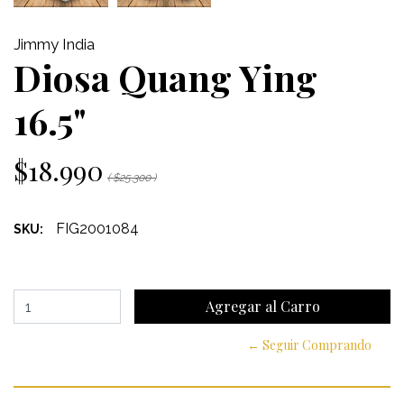
Jimmy India
Diosa Quang Ying
16.5"
$18.990
( $25.300 )
FIG2001084
SKU:
← Seguir Comprando