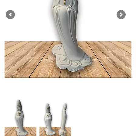
Previous
Next