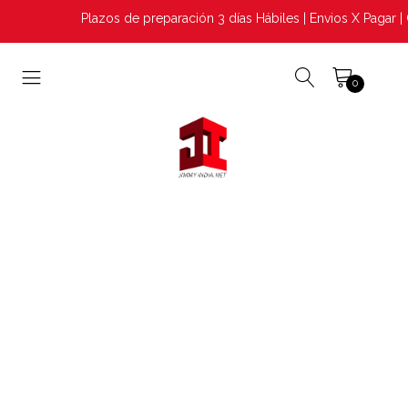
Plazos de preparación 3 días Hábiles | Envios X Pagar | 
0