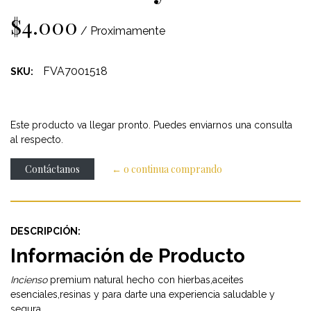
$4.000
/ Proximamente
FVA7001518
SKU:
Este producto va llegar pronto. Puedes enviarnos una consulta
al respecto.
Contáctanos
← o continua comprando
DESCRIPCIÓN:
Información de Producto
Incienso
premium natural hecho con hierbas,aceites
esenciales,resinas y para darte una experiencia saludable y
segura.