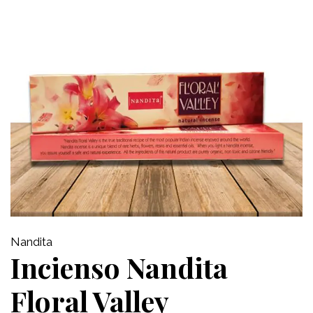
Nandita
Incienso Nandita
Floral Valley