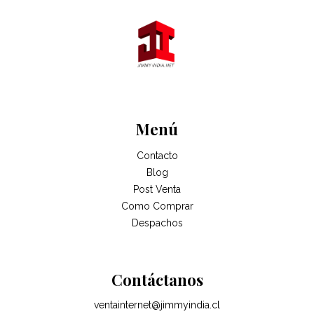
Menú
Contacto
Blog
Post Venta
Como Comprar
Despachos
Contáctanos
ventainternet@jimmyindia.cl