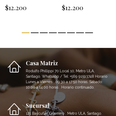
$12.200
$12.200
Casa Matriz
Rodulfo Phillippi 70 Local 10, Metro ULA,
Santiago. Whatsapp / Tel: +569 91593748 Horario
Lunes a Viernes : 09:30 a 17:50 horas. Sábado:
10:00 a 14:00 horas . Horario continuado.
Sucursal
121 Bascuñán Guerrero , Metro ULA, Santiago.