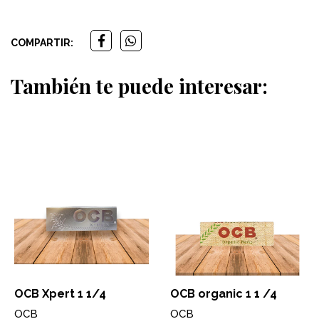
COMPARTIR:
También te puede interesar:
OCB Xpert 1 1/4
OCB organic 1 1 /4
OCB
OCB