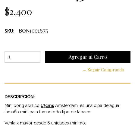
$2.400
BON1001675
SKU:
← Seguir Comprando
DESCRIPCIÓN:
Mini bong acrílico
13cms
Amsterdam, es una pipa de agua
tamaño mini para fumar todo tipo de tabaco.
Venta x mayor desde 6 unidades mínimo.