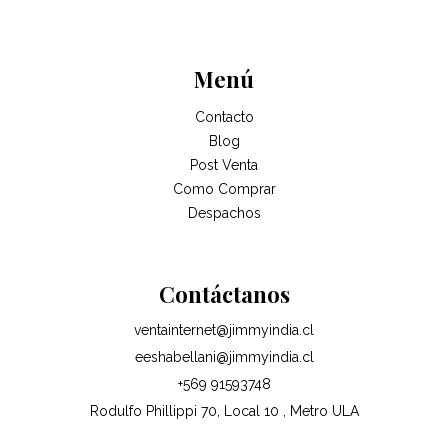
Menú
Contacto
Blog
Post Venta
Como Comprar
Despachos
Contáctanos
ventainternet@jimmyindia.cl
eeshabellani@jimmyindia.cl
+569 91593748
Rodulfo Phillippi 70, Local 10 , Metro ULA