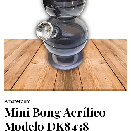
Amsterdam
Mini Bong Acrílico
Modelo DK8438