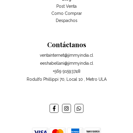
Post Venta
Como Comprar
Despachos
Contáctanos
ventainternet@jimmyindia.cl
eeshabellani@jimmyindia.cl
+569 91593748
Rodulfo Phillippi 70, Local 10 , Metro ULA