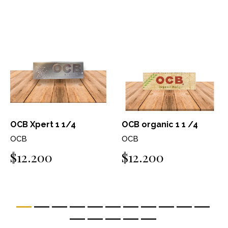
OCB Xpert 1 1/4
OCB organic 1 1 /4
OCB
OCB
$12.200
$12.200