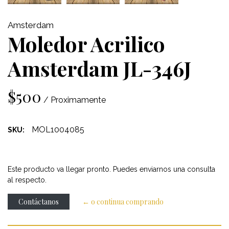
Amsterdam
Moledor Acrilico
Amsterdam JL-346J
$500
/ Proximamente
MOL1004085
SKU:
Este producto va llegar pronto. Puedes enviarnos una consulta
al respecto.
Contáctanos
← o continua comprando