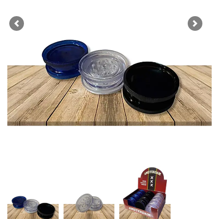
Previous
Next