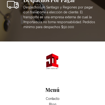
Despachos en Santiago y Regiones por pagar
con transporte a elección de cliente. El
transporte es una empresa externa de cual la
Importadora no toma responsabilidad. Pedidos
mínimo para despachos $50.000
Menú
Contacto
Blog