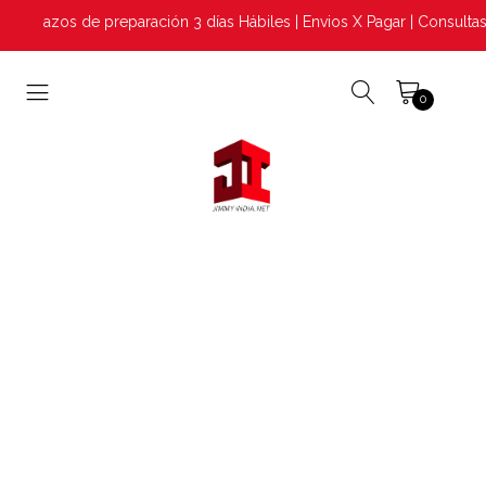
Plazos de preparación 3 días Hábiles | Envios X Pagar | Consultas
0