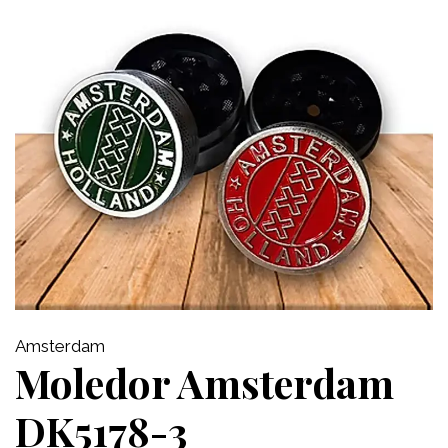
Amsterdam
Moledor Amsterdam
DK5178-3