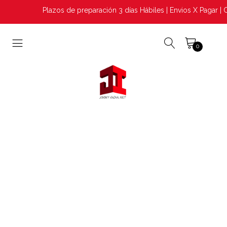
Plazos de preparación 3 días Hábiles | Envios X Pagar | C
0