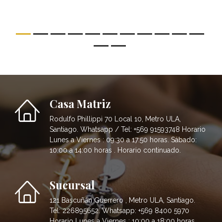
Casa Matriz
Rodulfo Phillippi 70 Local 10, Metro ULA,
Santiago. Whatsapp / Tel: +569 91593748 Horario
Lunes a Viernes : 09:30 a 17:50 horas. Sábado:
10:00 a 14:00 horas . Horario continuado.
Sucursal
121 Bascuñán Guerrero , Metro ULA, Santiago.
Tel: 226895652. Whatsapp: +569 8400 5970
Horario Lunes a Viernes : 10:00 a 18:00 horas.