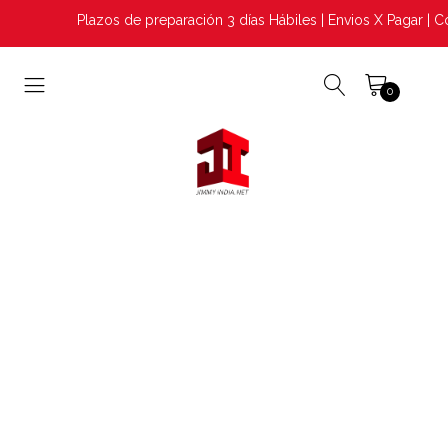
Plazos de preparación 3 días Hábiles | Envios X Pagar | C
0