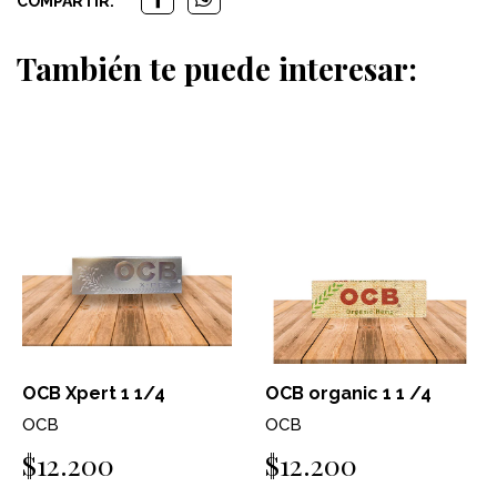
COMPARTIR:
También te puede interesar:
OCB Xpert 1 1/4
OCB organic 1 1 /4
OCB
OCB
$12.200
$12.200