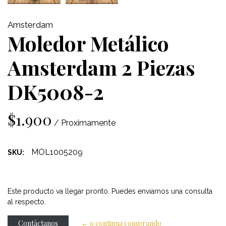
Amsterdam
Moledor Metálico
Amsterdam 2 Piezas
DK5008-2
$1.900
/ Proximamente
MOL1005209
SKU:
Este producto va llegar pronto. Puedes enviarnos una consulta
al respecto.
Contáctanos
← o continua comprando