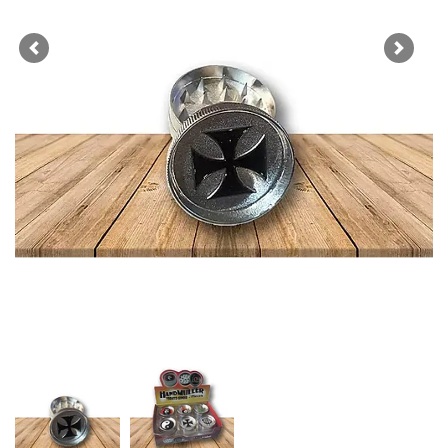
Previous
Next