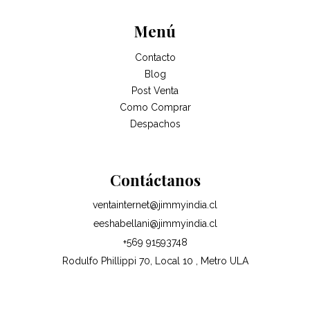
Menú
Contacto
Blog
Post Venta
Como Comprar
Despachos
Contáctanos
ventainternet@jimmyindia.cl
eeshabellani@jimmyindia.cl
+569 91593748
Rodulfo Phillippi 70, Local 10 , Metro ULA