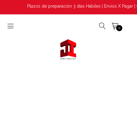
Plazos de preparación 3 días Hábiles | Envios X Pagar | 
0