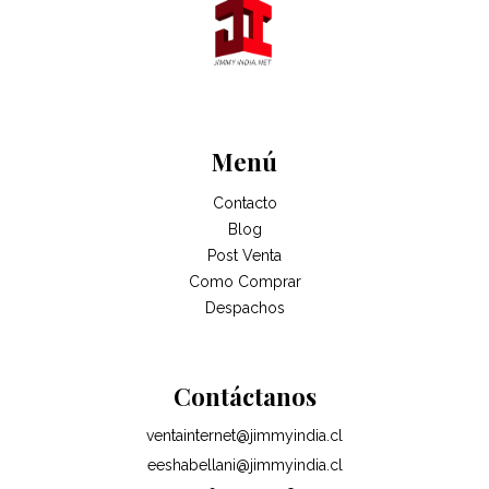
Menú
Contacto
Blog
Post Venta
Como Comprar
Despachos
Contáctanos
ventainternet@jimmyindia.cl
eeshabellani@jimmyindia.cl