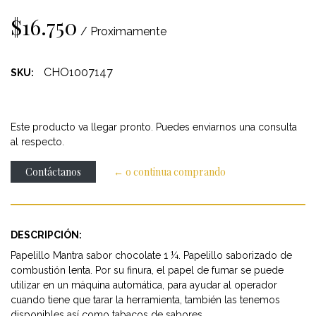
$16.750
/ Proximamente
CHO1007147
SKU:
Este producto va llegar pronto. Puedes enviarnos una consulta
al respecto.
Contáctanos
← o continua comprando
DESCRIPCIÓN:
Papelillo Mantra sabor chocolate 1 ¼. Papelillo saborizado de
combustión lenta. Por su finura, el papel de fumar se puede
utilizar en un máquina automática, para ayudar al operador
cuando tiene que tarar la herramienta, también las tenemos
disponibles así como tabacos de sabores.