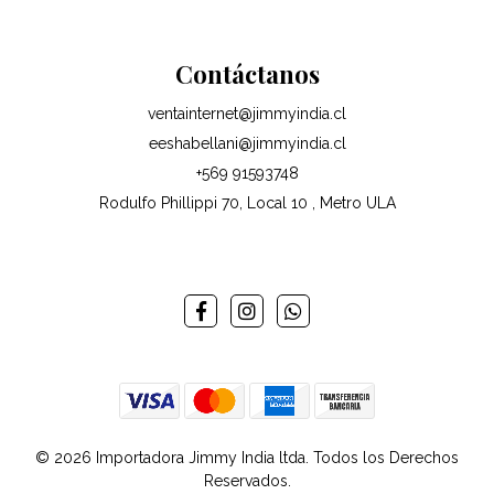
Contáctanos
ventainternet@jimmyindia.cl
eeshabellani@jimmyindia.cl
+569 91593748
Rodulfo Phillippi 70, Local 10 , Metro ULA
© 2026 Importadora Jimmy India ltda. Todos los Derechos
Reservados.