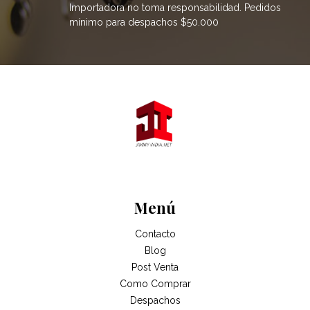
Importadora no toma responsabilidad. Pedidos
mínimo para despachos $50.000
Menú
Contacto
Blog
Post Venta
Como Comprar
Despachos