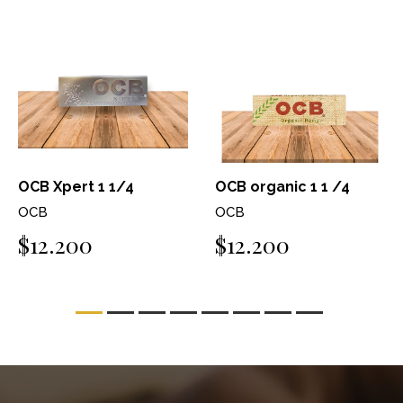
OCB Xpert 1 1/4
OCB organic 1 1 /4
OCB
OCB
$12.200
$12.200