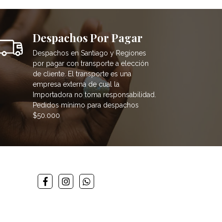
Despachos Por Pagar
Despachos en Santiago y Regiones
por pagar con transporte a elección
de cliente. El transporte es una
empresa externa de cual la
Importadora no toma responsabilidad.
Pedidos mínimo para despachos
$50.000