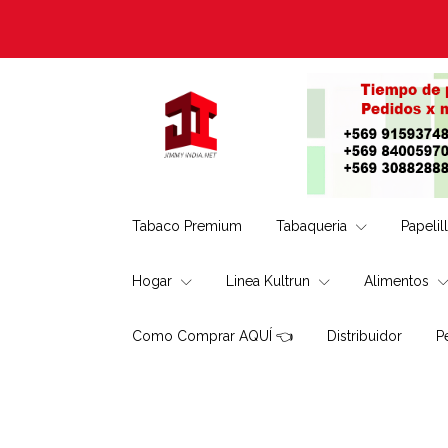
Tabaco Premium
Tabaqueria
Papelil
Hogar
Linea Kultrun
Alimentos
Como Comprar AQUÍ 👈
Distribuidor
P