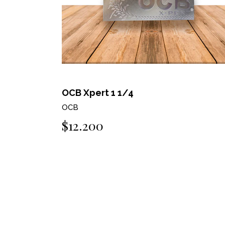
OCB Xpert 1 1/4
OCB
$12.200