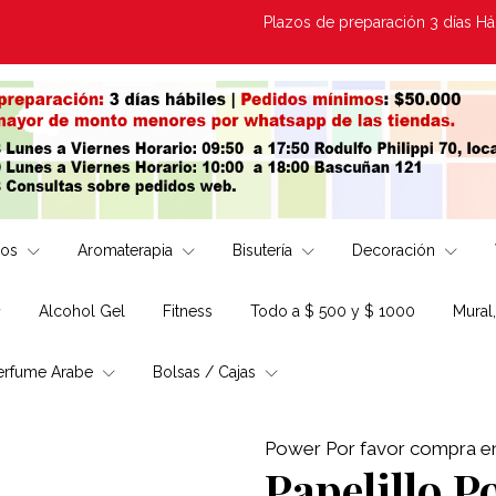
Plazos de preparación 3 días Hábiles 
los
Aromaterapia
Bisutería
Decoración
Alcohol Gel
Fitness
Todo a $ 500 y $ 1000
Mural
erfume Arabe
Bolsas / Cajas
Power Por favor compra en 
Papelillo P