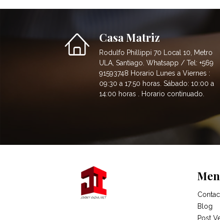
Casa Matriz
Rodulfo Phillippi 70 Local 10, Metro
ULA, Santiago. Whatsapp / Tel: +569
91593748 Horario Lunes a Viernes :
09:30 a 17:50 horas. Sábado: 10:00 a
14:00 horas . Horario continuado.
Men
Contac
Blog
Post V