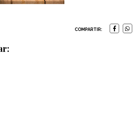
COMPARTIR:
ar: