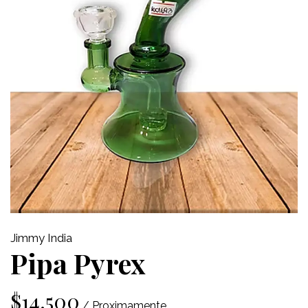
Jimmy India
Pipa Pyrex
$14.500
/ Proximamente