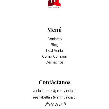
Menú
Contacto
Blog
Post Venta
Como Comprar
Despachos
Contáctanos
ventainternet@jimmyindia.cl
eeshabellani@jimmyindia.cl
+569 91593748