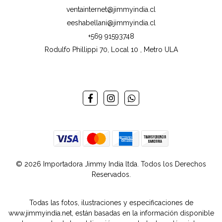
ventainternet@jimmyindia.cl
eeshabellani@jimmyindia.cl
+569 91593748
Rodulfo Phillippi 70, Local 10 , Metro ULA
© 2026 Importadora Jimmy India ltda. Todos los Derechos
Reservados.
Todas las fotos, ilustraciones y especificaciones de
www.jimmyindia.net, están basadas en la información disponible