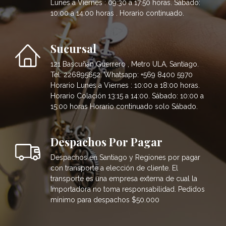
Lunes a Viernes : 09:30 a 17:50 horas. Sábado:
10:00 a 14:00 horas . Horario continuado.
Sucursal
121 Bascuñán Guerrero , Metro ULA, Santiago.
Tel: 226895652. Whatsapp: +569 8400 5970
Horario Lunes a Viernes : 10:00 a 18:00 horas.
Horario Colación 13:15 a 14:00. Sábado: 10:00 a
15:00 horas Horario continuado solo Sábado.
Despachos Por Pagar
Despachos en Santiago y Regiones por pagar
con transporte a elección de cliente. El
transporte es una empresa externa de cual la
Importadora no toma responsabilidad. Pedidos
mínimo para despachos $50.000