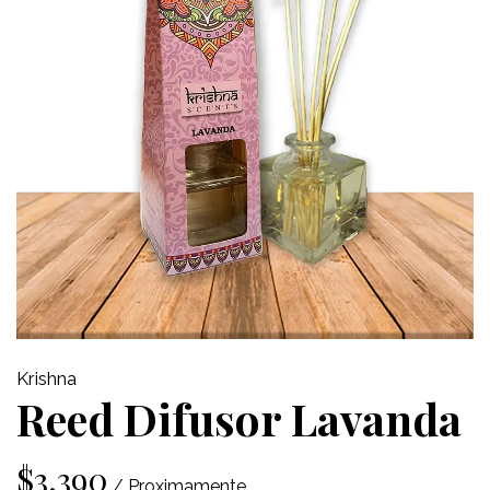
Krishna
Reed Difusor Lavanda
$3.390
/ Proximamente