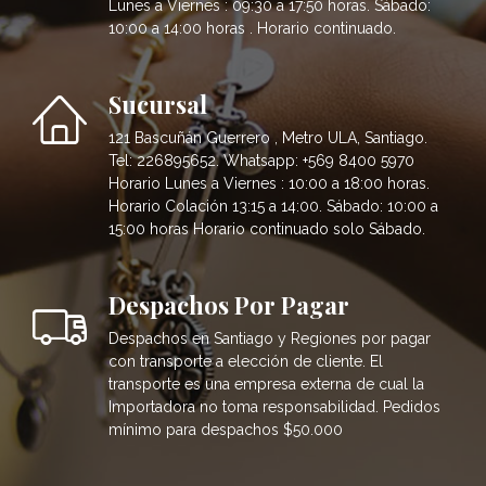
Lunes a Viernes : 09:30 a 17:50 horas. Sábado:
10:00 a 14:00 horas . Horario continuado.
Sucursal
121 Bascuñán Guerrero , Metro ULA, Santiago.
Tel: 226895652. Whatsapp: +569 8400 5970
Horario Lunes a Viernes : 10:00 a 18:00 horas.
Horario Colación 13:15 a 14:00. Sábado: 10:00 a
15:00 horas Horario continuado solo Sábado.
Despachos Por Pagar
Despachos en Santiago y Regiones por pagar
con transporte a elección de cliente. El
transporte es una empresa externa de cual la
Importadora no toma responsabilidad. Pedidos
mínimo para despachos $50.000