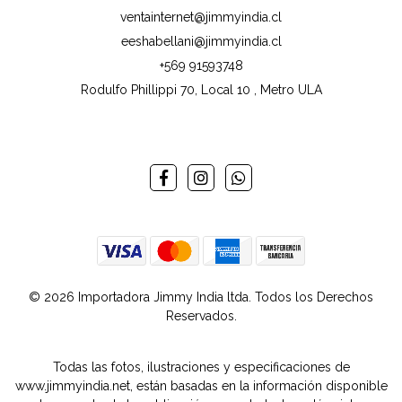
ventainternet@jimmyindia.cl
eeshabellani@jimmyindia.cl
+569 91593748
Rodulfo Phillippi 70, Local 10 , Metro ULA
© 2026 Importadora Jimmy India ltda. Todos los Derechos
Reservados.
Todas las fotos, ilustraciones y especificaciones de
www.jimmyindia.net, están basadas en la información disponible