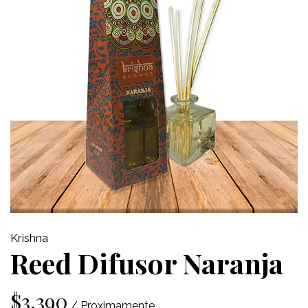
Krishna
Reed Difusor Naranja
$3.390
/ Proximamente