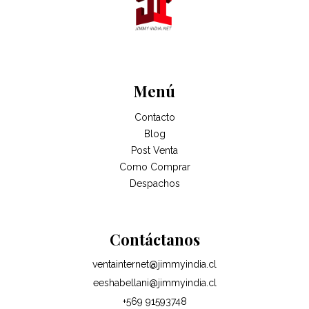
Menú
Contacto
Blog
Post Venta
Como Comprar
Despachos
Contáctanos
ventainternet@jimmyindia.cl
eeshabellani@jimmyindia.cl
+569 91593748