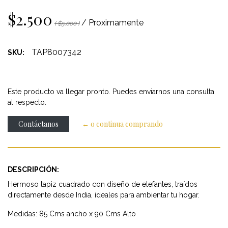
$2.500
/ Proximamente
( $5.000 )
TAP8007342
SKU:
Este producto va llegar pronto. Puedes enviarnos una consulta
al respecto.
Contáctanos
← o continua comprando
DESCRIPCIÓN:
Hermoso tapiz cuadrado con diseño de elefantes, traídos
directamente desde India, ideales para ambientar tu hogar.
Medidas: 85 Cms ancho x 90 Cms Alto