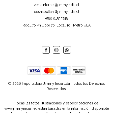
ventainternet@jimmyindia.cl
eeshabellani@jimmyindia.cl
+569 91593748
Rodulfo Phillippi 70, Local 10 , Metro ULA
© 2026 Importadora Jimmy India ltda. Todos los Derechos
Reservados.
Todas las fotos, ilustraciones y especificaciones de
www.jimmyindia.net, están basadas en la información disponible