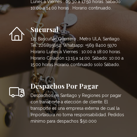
Lunes a Viernes : 09:30 a 17:50 horas. Sábado:
10:00 a 14:00 horas . Horario continuado.
Sucursal
121 Bascuñán Guerrero , Metro ULA, Santiago.
Tel: 226895652. Whatsapp: +569 8400 5970
Horario Lunes a Viernes : 10:00 a 18:00 horas.
Horario Colación 13:15 a 14:00. Sábado: 10:00 a
15:00 horas Horario continuado solo Sábado.
Despachos Por Pagar
Despachos en Santiago y Regiones por pagar
con transporte a elección de cliente. El
transporte es una empresa externa de cual la
Importadora no toma responsabilidad. Pedidos
mínimo para despachos $50.000