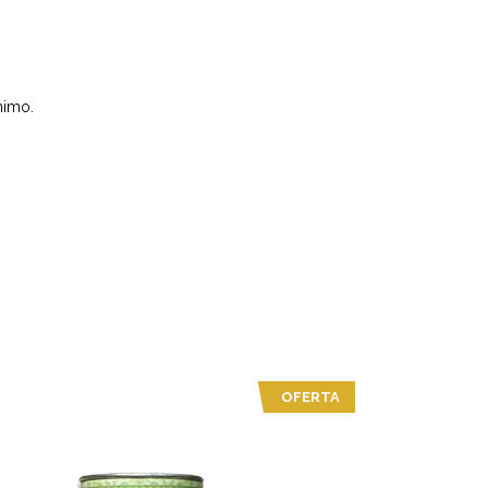
nimo.
OFERTA