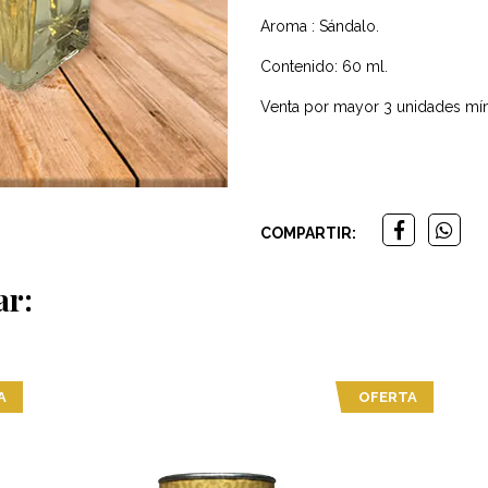
Aroma : Sándalo.
Contenido: 60 ml.
Venta por mayor 3 unidades mí
COMPARTIR:
ar:
A
OFERTA