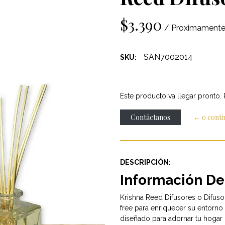
$3.390
/ Proximament
SAN7002014
SKU:
Este producto va llegar pronto.
Contáctanos
← o cont
DESCRIPCIÓN:
Información De
Krishna Reed Difusores o Difus
free para enriquecer su entorno 
diseñado para adornar tu hogar 