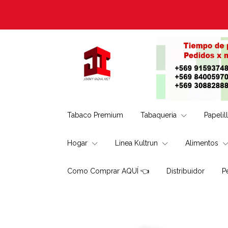
Tabaco Premium
Tabaqueria
Papelil
Hogar
Linea Kultrun
Alimentos
Como Comprar AQUÍ 👈
Distribuidor
P