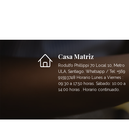
Casa Matriz
Rodulfo Phillippi 70 Local 10, Metro
ULA, Santiago. Whatsapp / Tel: +569
91593748 Horario Lunes a Viernes :
09:30 a 17:50 horas. Sábado: 10:00 a
14:00 horas . Horario continuado.