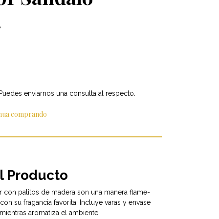
e
 Puedes enviarnos una consulta al respecto.
inua comprando
l Producto
or con palitos de madera son una manera flame-
con su fragancia favorita. Incluye varas y envase
mientras aromatiza el ambiente.