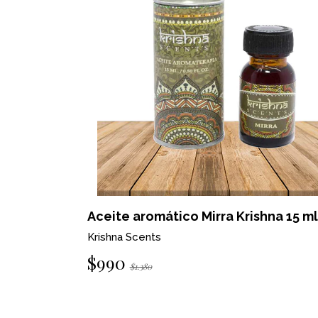
na 15 ml
Aceite aromático Ruda Krishna 15 ml
Krishna Scents
$990
$1.380