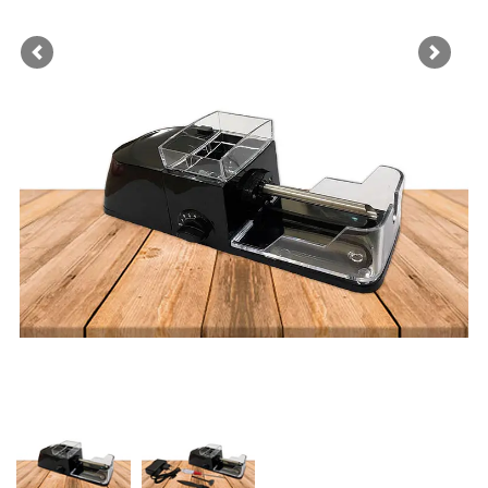
Previous
Next