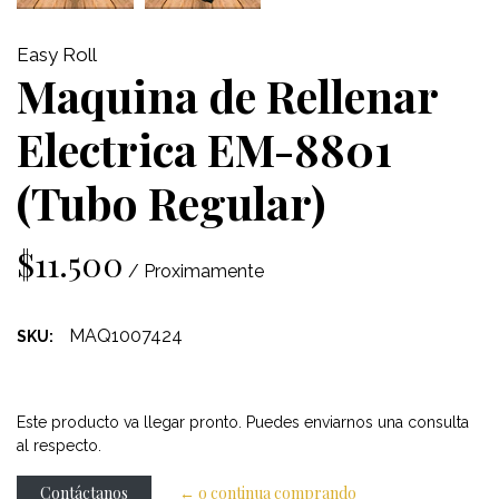
Easy Roll
Maquina de Rellenar
Electrica EM-8801
(Tubo Regular)
$11.500
/ Proximamente
MAQ1007424
SKU:
Este producto va llegar pronto. Puedes enviarnos una consulta
al respecto.
Contáctanos
← o continua comprando