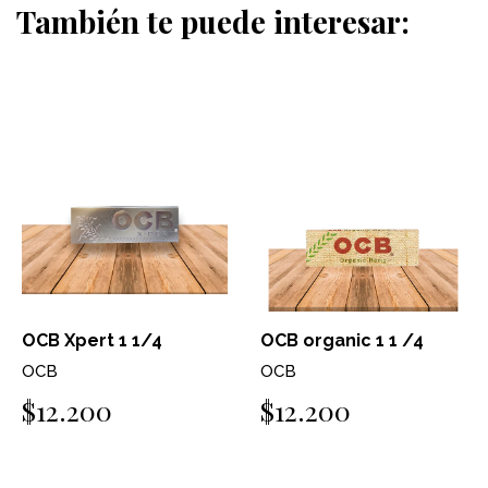
También te puede interesar:
OCB Xpert 1 1/4
OCB organic 1 1 /4
OCB
OCB
$12.200
$12.200