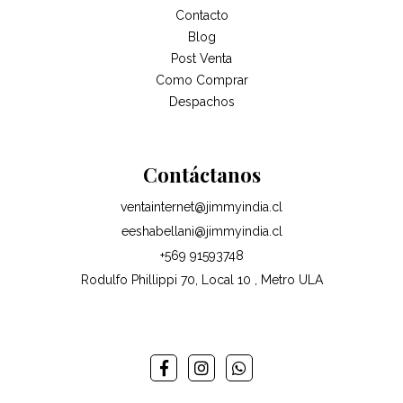
Contacto
Blog
Post Venta
Como Comprar
Despachos
Contáctanos
ventainternet@jimmyindia.cl
eeshabellani@jimmyindia.cl
+569 91593748
Rodulfo Phillippi 70, Local 10 , Metro ULA