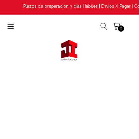
Plazos de preparación 3 días Hábiles | Envios X Pagar | Co
0