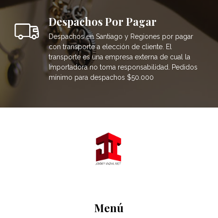
Despachos Por Pagar
Despachos en Santiago y Regiones por pagar
con transporte a elección de cliente. El
transporte es una empresa externa de cual la
Importadora no toma responsabilidad. Pedidos
mínimo para despachos $50.000
Menú