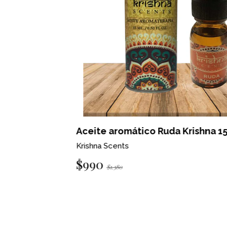
na 15 ml
Aceite aromático Ruda Krishna 15 ml
Krishna Scents
$990
$1.380