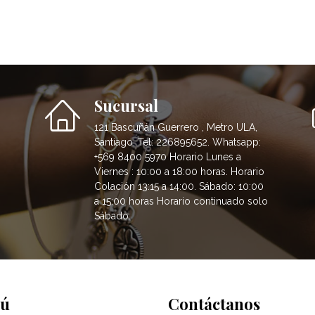
Sucursal
121 Bascuñán Guerrero , Metro ULA,
Santiago. Tel: 226895652. Whatsapp:
+569 8400 5970 Horario Lunes a
Viernes : 10:00 a 18:00 horas. Horario
Colación 13:15 a 14:00. Sábado: 10:00
a 15:00 horas Horario continuado solo
Sábado.
ú
Contáctanos