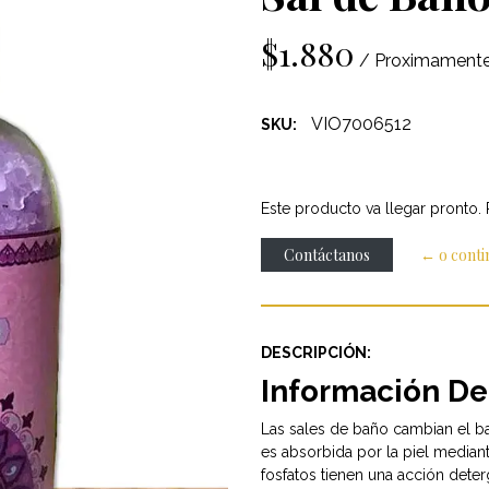
$1.880
/ Proximament
VIO7006512
SKU:
Este producto va llegar pronto.
Contáctanos
← o cont
DESCRIPCIÓN:
Información De
Las sales de baño cambian el b
es absorbida por la piel median
fosfatos tienen una acción deter