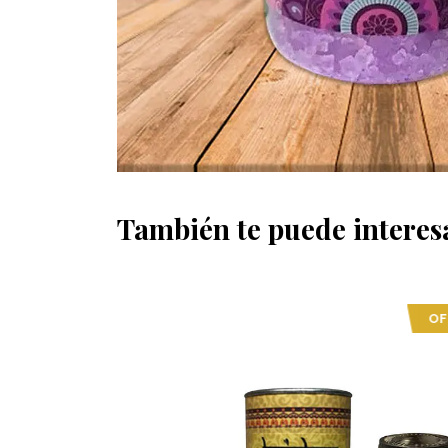
También te puede interes
OFERTA
OFERT