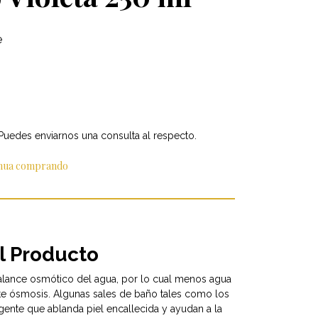
e
 Puedes enviarnos una consulta al respecto.
inua comprando
l Producto
alance osmótico del agua, por lo cual menos agua
te ósmosis.​ Algunas sales de baño tales como los
gente que ablanda piel encallecida y ayudan a la