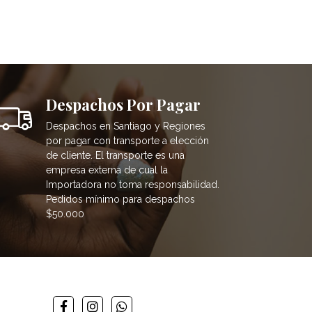
Despachos Por Pagar
Despachos en Santiago y Regiones
por pagar con transporte a elección
de cliente. El transporte es una
empresa externa de cual la
Importadora no toma responsabilidad.
Pedidos mínimo para despachos
$50.000