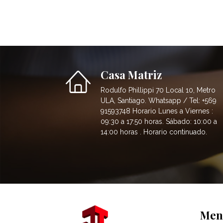
Casa Matriz
Rodulfo Phillippi 70 Local 10, Metro
ULA, Santiago. Whatsapp / Tel: +569
91593748 Horario Lunes a Viernes :
09:30 a 17:50 horas. Sábado: 10:00 a
14:00 horas . Horario continuado.
Men