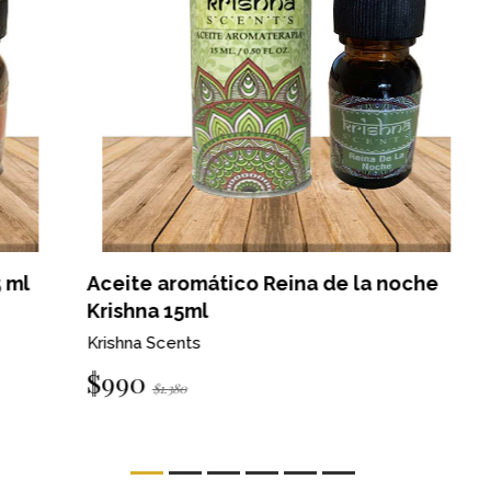
Aceite aromático Reina de la noche
Ac
Krishna 15ml
Kr
Krishna Scents
$
$990
$1.380