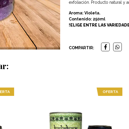
exfoliación. Producto natural y
Aroma: Violeta.
Contenido: 250ml
!ELIGE ENTRE LAS VARIEDAD
COMPARTIR:
ar:
A
OFERTA