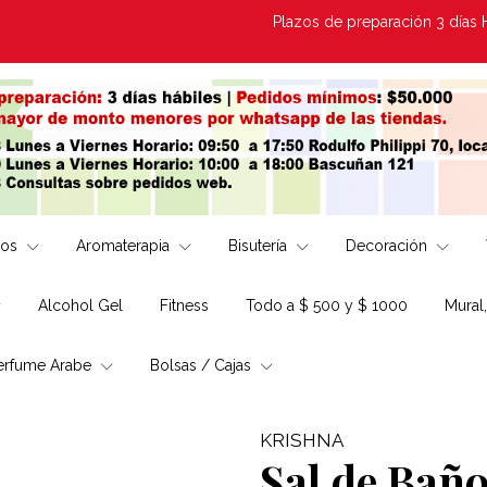
Plazos de preparación 3 días Hábile
los
Aromaterapia
Bisutería
Decoración
Alcohol Gel
Fitness
Todo a $ 500 y $ 1000
Mural
erfume Arabe
Bolsas / Cajas
KRISHNA
Sal de Baño