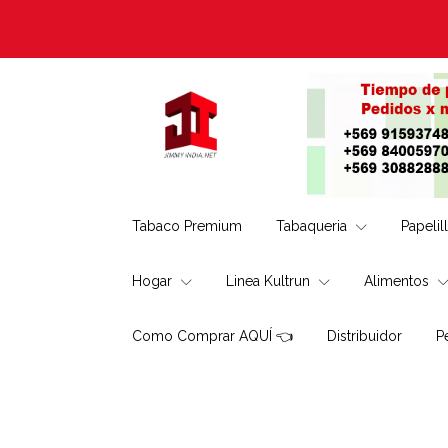
Tabaco Premium
Tabaqueria
Papelil
Hogar
Linea Kultrun
Alimentos
Como Comprar AQUÍ 👈
Distribuidor
P