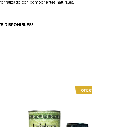
 aromatizado con componentes naturales.
ES DISPONIBLES!
OFERTA