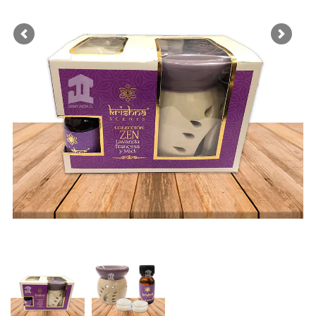
Previous
Next