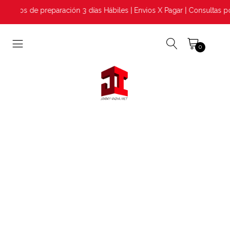
zos de preparación 3 días Hábiles | Envios X Pagar | Consultas po
0