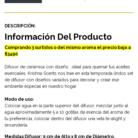
DESCRIPCIÓN:
Información Del Producto
Comprando 3 surtidos o del mismo aroma el precio baja a
$3490
Difusor de cerámica con diseño , ideal para quemar tus aceites
esenciales. Krishna Scents nos trae en esta temporada lindos set
de difusor con diseños variados para decorar y crear ese
ambiente especial en nuestro hogar.
Modo de uso:
Colocar agua en la parte superior del difusor, mezclar junto al
agua aproximadamente 5 a 10 gotitas de esencia del aroma de
tu preferencia, colocar dentro del difusor una vela te-alight y
encenderla.
Medidas Difusor: 9 cm de Alto x 8 cm de Diámetro.