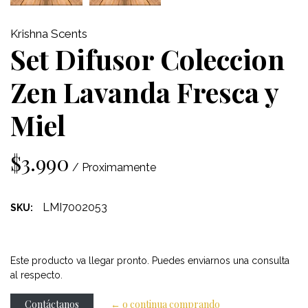
Krishna Scents
Set Difusor Coleccion
Zen Lavanda Fresca y
Miel
$3.990
/ Proximamente
LMI7002053
SKU:
Este producto va llegar pronto. Puedes enviarnos una consulta
al respecto.
Contáctanos
← o continua comprando