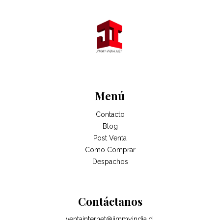
Menú
Contacto
Blog
Post Venta
Como Comprar
Despachos
Contáctanos
ventainternet@jimmyindia.cl