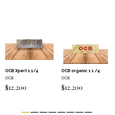
OCB Xpert 1 1/4
OCB organic 1 1 /4
OCB
OCB
$12.200
$12.200