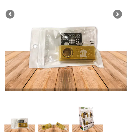
Previous
Next