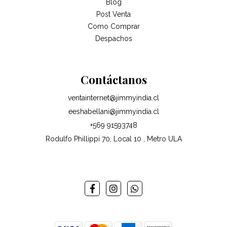
Blog
Post Venta
Como Comprar
Despachos
Contáctanos
ventainternet@jimmyindia.cl
eeshabellani@jimmyindia.cl
+569 91593748
Rodulfo Phillippi 70, Local 10 , Metro ULA