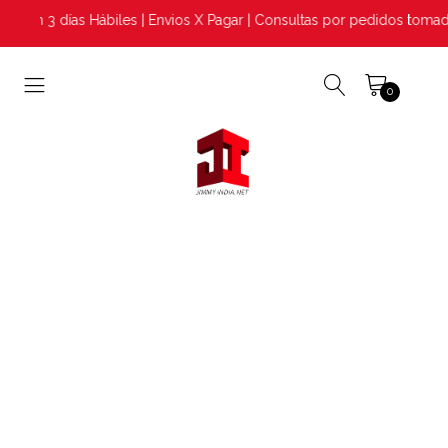
ón 3 días Hábiles | Envios X Pagar | Consultas por pedidos tomado
0