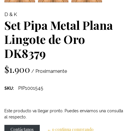
D & K
Set Pipa Metal Plana
Lingote de Oro
DK8379
$1.900
/ Proximamente
PIP1001545
SKU:
Este producto va llegar pronto. Puedes enviarnos una consulta
al respecto.
Contáctanos
← o continua comprando