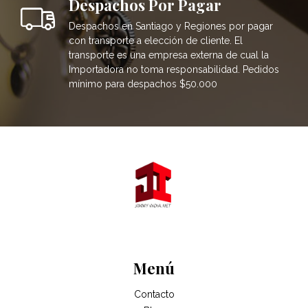
Despachos Por Pagar
Despachos en Santiago y Regiones por pagar
con transporte a elección de cliente. El
transporte es una empresa externa de cual la
Importadora no toma responsabilidad. Pedidos
mínimo para despachos $50.000
Menú
Contacto