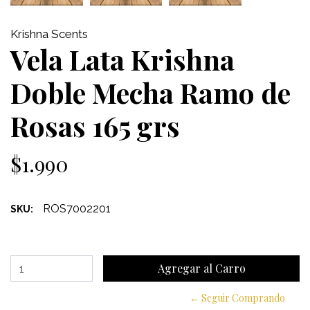
Krishna Scents
Vela Lata Krishna
Doble Mecha Ramo de
Rosas 165 grs
$1.990
ROS7002201
SKU:
← Seguir Comprando