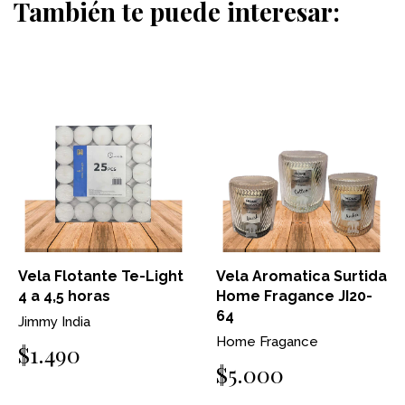
También te puede interesar:
Vela Flotante Te-Light
Vela Aromatica Surtida
4 a 4,5 horas
Home Fragance JI20-
64
Jimmy India
Home Fragance
$1.490
$5.000