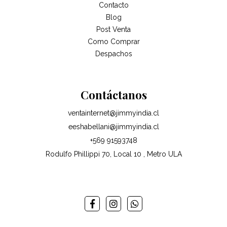
Contacto
Blog
Post Venta
Como Comprar
Despachos
Contáctanos
ventainternet@jimmyindia.cl
eeshabellani@jimmyindia.cl
+569 91593748
Rodulfo Phillippi 70, Local 10 , Metro ULA