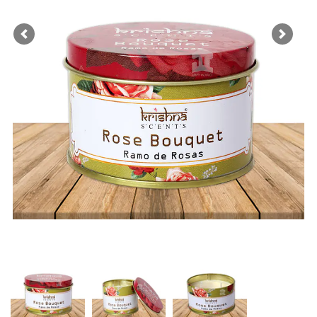
Previous
Next