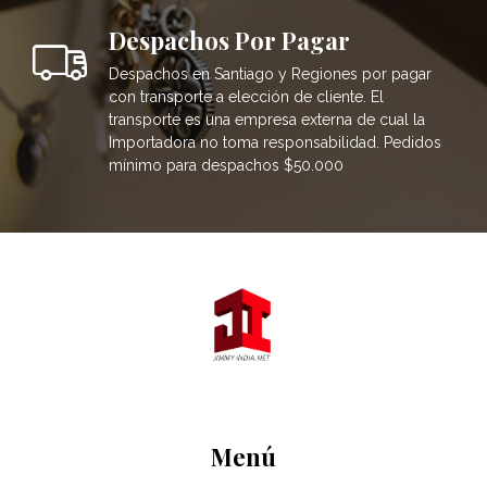
Despachos Por Pagar
Despachos en Santiago y Regiones por pagar
con transporte a elección de cliente. El
transporte es una empresa externa de cual la
Importadora no toma responsabilidad. Pedidos
mínimo para despachos $50.000
Menú