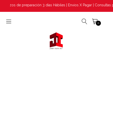
lazos de preparación 3 días Hábiles | Envios X Pagar | Consultas 
0